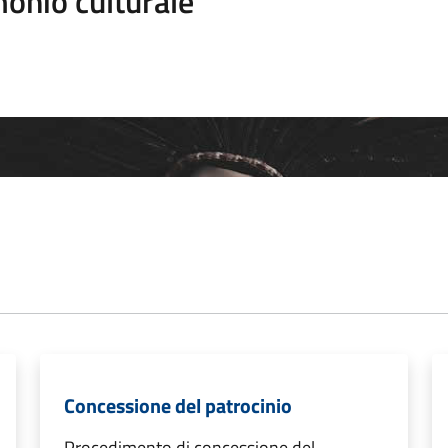
onio culturale
Concessione del patrocinio
Procedimento di concessione del