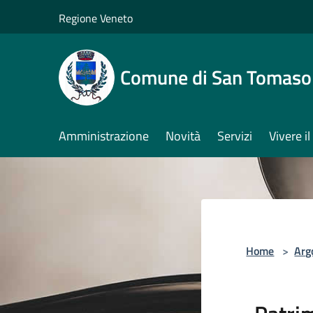
Salta al contenuto principale
Regione Veneto
Comune di San Tomaso
Amministrazione
Novità
Servizi
Vivere 
Home
>
Arg