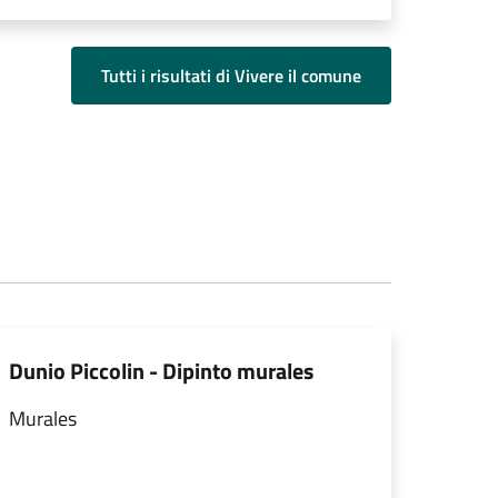
Tutti i risultati di Vivere il comune
Dunio Piccolin - Dipinto murales
Murales