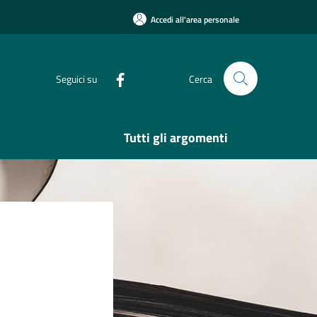
Accedi all'area personale
Seguici su
Cerca
Tutti gli argomenti