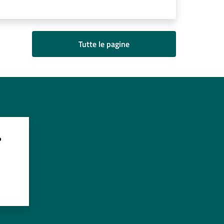
Tutte le pagine
?