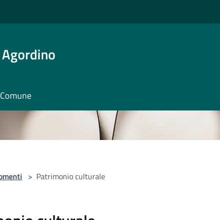
 Agordino
il Comune
omenti
>
Patrimonio culturale