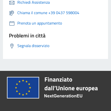
Richiedi Assistenza
Chiama il comune +39 0437 598004
Prenota un appuntamento
Problemi in città
Segnala disservizio