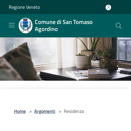
Salta al contenuto principale
Regione Veneto
Comune di San Tomaso
Agordino
Home
>
Argomenti
>
Residenza