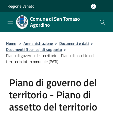
Salta al contenuto principale
Regione Veneto
Comune di San Tomaso
Agordino
Home
>
Amministrazione
>
Documenti e dati
>
Documenti (tecnico) di supporto
>
Piano di governo del territorio - Piano di assetto del
territorio intercomunale (PATI)
Piano di governo del
territorio - Piano di
assetto del territorio