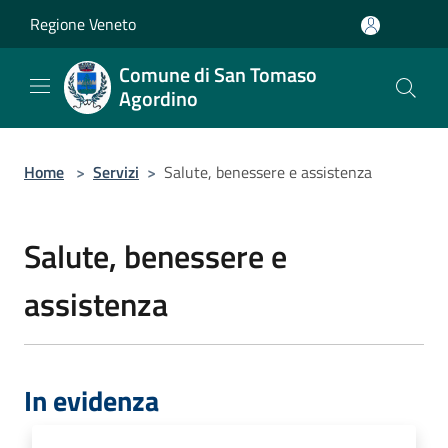
Salta al contenuto principale
Regione Veneto
Comune di San Tomaso
Agordino
Home
>
Servizi
>
Salute, benessere e assistenza
Salute, benessere e
assistenza
In evidenza