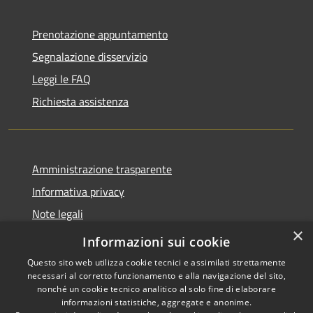
Prenotazione appuntamento
Segnalazione disservizio
Leggi le FAQ
Richiesta assistenza
Amministrazione trasparente
Informativa privacy
Note legali
×
Dichiarazione di accessibilità
Informazioni sui cookie
Questo sito web utilizza cookie tecnici e assimilati strettamente
necessari al corretto funzionamento e alla navigazione del sito,
nonché un cookie tecnico analitico al solo fine di elaborare
informazioni statistiche, aggregate e anonime.
RSS
Copyright © 2026 • Comune di