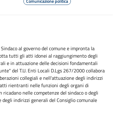
Comunicazione politica
l Sindaco al governo del comune e impronta la
dotta tutti gli atti idonei al raggiungimento degli
erali e in attuazione delle decisioni fondamentali
unte" del T.U. Enti Locali D.Lgs 267/2000 collabora
azioni collegiali e nell'attuazione degli indirizzi
atti rientranti nelle funzioni degli organi di
n ricadano nelle competenze del sindaco o degli
 degli indirizzi generali del Consiglio comunale