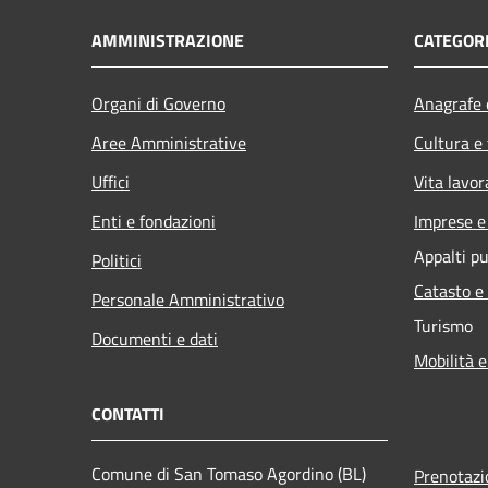
AMMINISTRAZIONE
CATEGORI
Organi di Governo
Anagrafe e
Aree Amministrative
Cultura e
Uffici
Vita lavor
Enti e fondazioni
Imprese 
Appalti pu
Politici
Catasto e
Personale Amministrativo
Turismo
Documenti e dati
Mobilità e
CONTATTI
Comune di San Tomaso Agordino (BL)
Prenotaz