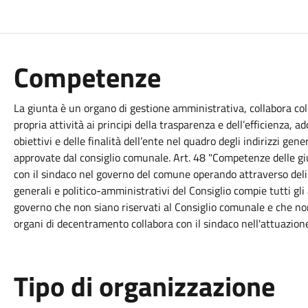
Competenze
La giunta è un organo di gestione amministrativa, collabora co
propria attività ai principi della trasparenza e dell’efficienza, a
obiettivi e delle finalità dell’ente nel quadro degli indirizzi gen
approvate dal consiglio comunale. Art. 48 "Competenze delle gi
con il sindaco nel governo del comune operando attraverso deliber
generali e politico-amministrativi del Consiglio compie tutti gli 
governo che non siano riservati al Consiglio comunale e che no
organi di decentramento collabora con il sindaco nell'attuazione
Tipo di organizzazione