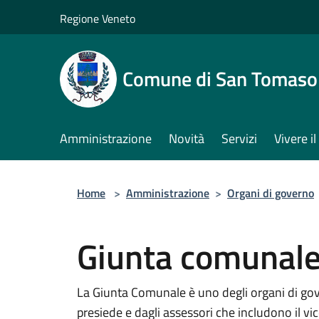
Salta al contenuto principale
Regione Veneto
Comune di San Tomaso
Amministrazione
Novità
Servizi
Vivere 
Home
>
Amministrazione
>
Organi di governo
Giunta comunal
La Giunta Comunale è uno degli organi di go
presiede e dagli assessori che includono il vi