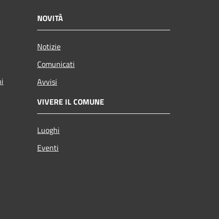
NOVITÀ
Notizie
Comunicati
ni
Avvisi
VIVERE IL COMUNE
Luoghi
Eventi