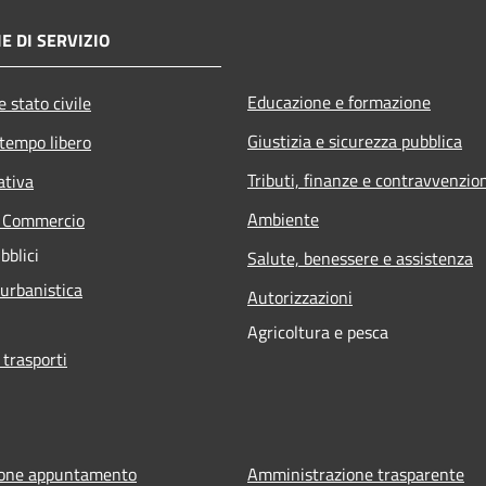
E DI SERVIZIO
Educazione e formazione
 stato civile
Giustizia e sicurezza pubblica
 tempo libero
Tributi, finanze e contravvenzio
ativa
Ambiente
e Commercio
bblici
Salute, benessere e assistenza
 urbanistica
Autorizzazioni
Agricoltura e pesca
 trasporti
ione appuntamento
Amministrazione trasparente