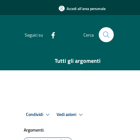
Accedi all'area personale
Seguici su
Cerca
Tutti gli argomenti
Condividi
Vedi azioni
Argomenti: