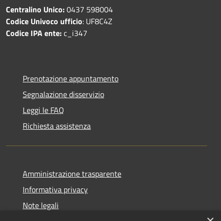
Centralino Unico:
0437 598004
Codice Univoco ufficio
: UF8C4Z
Codice IPA ente:
c_i347
Prenotazione appuntamento
Segnalazione disservizio
Leggi le FAQ
Richiesta assistenza
Amministrazione trasparente
Informativa privacy
Note legali
×
Dichiarazione di accessibilità