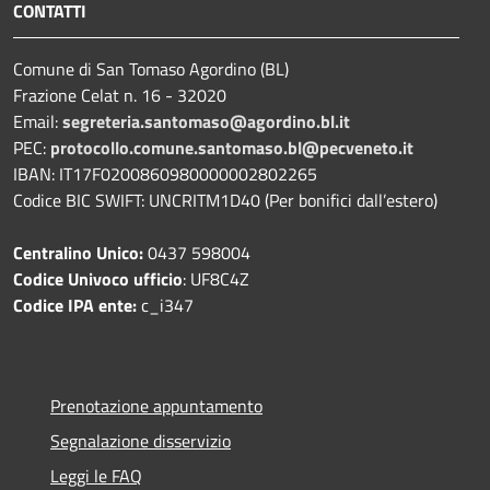
CONTATTI
Comune di San Tomaso Agordino (BL)
Frazione Celat n. 16 - 32020
Email:
segreteria.santomaso@agordino.bl.it
PEC:
protocollo.comune.santomaso.bl@pecveneto.it
IBAN: IT17F0200860980000002802265
Codice BIC SWIFT: UNCRITM1D40 (Per bonifici dall’estero)
Centralino Unico:
0437 598004
Codice Univoco ufficio
: UF8C4Z
Codice IPA ente:
c_i347
Prenotazione appuntamento
Segnalazione disservizio
Leggi le FAQ