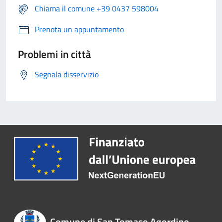
Chiama il comune +39 0437 598004
Prenota un appuntamento
Problemi in città
Segnala disservizio
Comune di San Tomaso Agordino