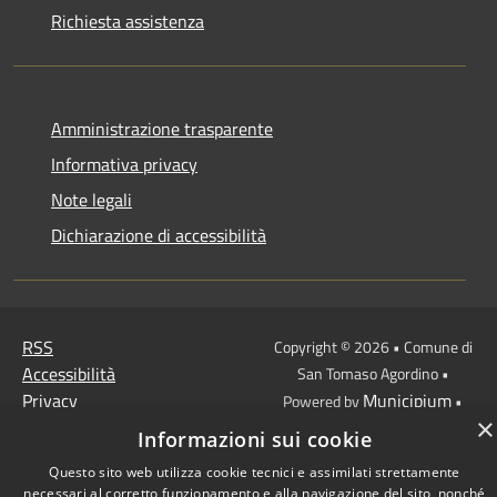
Richiesta assistenza
Amministrazione trasparente
Informativa privacy
Note legali
Dichiarazione di accessibilità
RSS
Copyright © 2026 • Comune di
Accessibilità
San Tomaso Agordino •
Privacy
Municipium
Powered by
•
×
Cookie
Accesso redazione
Informazioni sui cookie
Mappa del sito
Questo sito web utilizza cookie tecnici e assimilati strettamente
necessari al corretto funzionamento e alla navigazione del sito, nonché