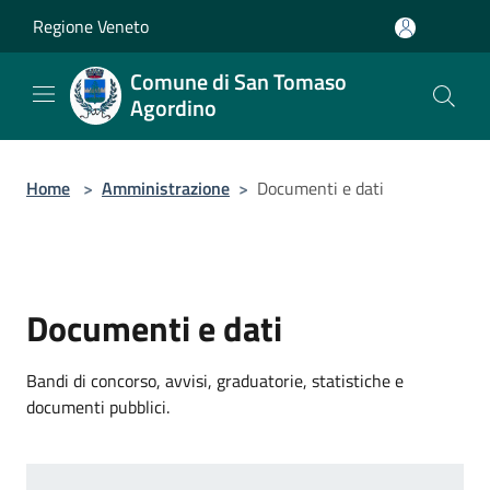
Salta al contenuto principale
Regione Veneto
Comune di San Tomaso
Agordino
Home
>
Amministrazione
>
Documenti e dati
Documenti e dati
Bandi di concorso, avvisi, graduatorie, statistiche e
documenti pubblici.