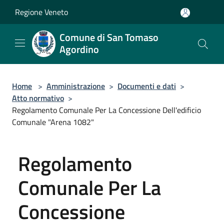
Salta al contenuto principale
Regione Veneto
Comune di San Tomaso
Agordino
Home
>
Amministrazione
>
Documenti e dati
>
Atto normativo
>
Regolamento Comunale Per La Concessione Dell'edificio
Comunale "Arena 1082"
Regolamento
Comunale Per La
Concessione