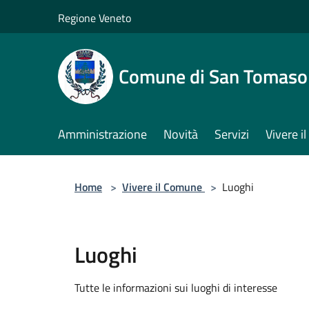
Salta al contenuto principale
Regione Veneto
Comune di San Tomaso
Amministrazione
Novità
Servizi
Vivere 
Home
>
Vivere il Comune
>
Luoghi
Luoghi
Tutte le informazioni sui luoghi di interesse