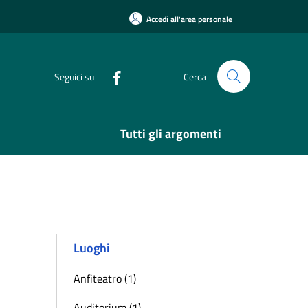
Accedi all'area personale
Seguici su
Cerca
Tutti gli argomenti
Luoghi
Anfiteatro (1)
Auditorium (1)