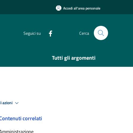
Accedi all'area personale
Seguici su
Cerca
Tutti gli argomenti
i azioni
Contenuti correlati
Amministrazione