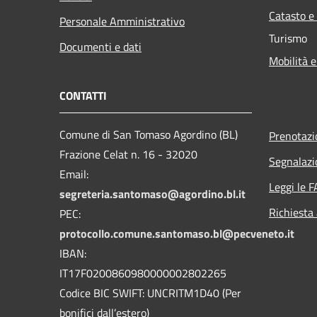
Catasto e
Personale Amministrativo
Turismo
Documenti e dati
Mobilità e
CONTATTI
Comune di San Tomaso Agordino (BL)
Prenotaz
Frazione Celat n. 16 - 32020
Segnalazi
Email:
Leggi le 
segreteria.santomaso@agordino.bl.it
Richiesta
PEC:
protocollo.comune.santomaso.bl@pecveneto.it
IBAN:
IT17F0200860980000002802265
Codice BIC SWIFT: UNCRITM1D40 (Per
bonifici dall’estero)