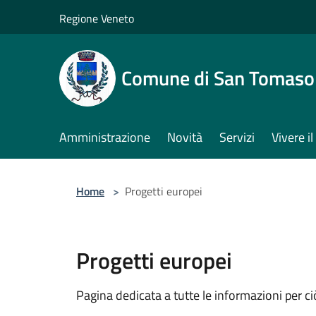
Salta al contenuto principale
Regione Veneto
Comune di San Tomaso
Amministrazione
Novità
Servizi
Vivere 
Home
>
Progetti europei
Progetti europei
Pagina dedicata a tutte le informazioni per ci