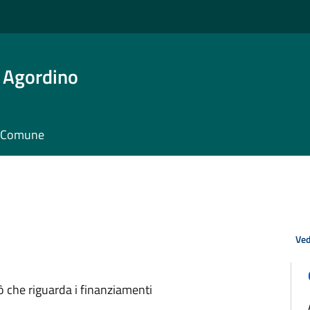
 Agordino
il Comune
Ved
ò che riguarda i finanziamenti