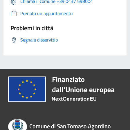
Chiama il comune +39 0437 598004
Prenota un appuntamento
Problemi in città
Segnala disservizio
Comune di San Tomaso Agordino