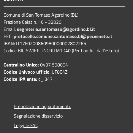
Comune di San Tomaso Agordino (BL)
Frazione Celat n. 16 - 32020
Email:
segreteria.santomaso@agordino.bl.it
PEC:
protocollo.comune.santomaso.bl@pecveneto.it
IBAN: IT17F0200860980000002802265
Codice BIC SWIFT: UNCRITM1D40 (Per bonifici dall’estero)
Centralino Unico:
0437 598004
Codice Univoco ufficio
: UF8C4Z
Codice IPA ente:
c_i347
Prenotazione appuntamento
Segnalazione disservizio
Leggi le FAQ