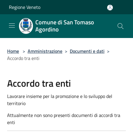
Salta al contenuto principale
Regione Veneto
Comune di San Tomaso
Agordino
Home
>
Amministrazione
>
Documenti e dati
>
Accordo tra enti
Accordo tra enti
Lavorare insieme per la promozione e lo sviluppo del
territorio
Attualmente non sono presenti documenti di accordi tra
enti