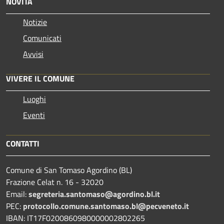
NOVITÀ
Notizie
Comunicati
Avvisi
VIVERE IL COMUNE
Luoghi
Eventi
CONTATTI
Comune di San Tomaso Agordino (BL)
Frazione Celat n. 16 - 32020
Email:
segreteria.santomaso@agordino.bl.it
PEC:
protocollo.comune.santomaso.bl@pecveneto.it
IBAN: IT17F0200860980000002802265