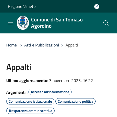
Salta al contenuto principale
Regione Veneto
Comune di San Tomaso
Agordino
Home
>
Atti e Pubblicazioni
>
Appalti
Appalti
Ultimo aggiornamento
: 3 novembre 2023, 16:22
Argomenti
:
Accesso all'informazione
Comunicazione istituzionale
Comunicazione politica
Trasparenza amministrativa