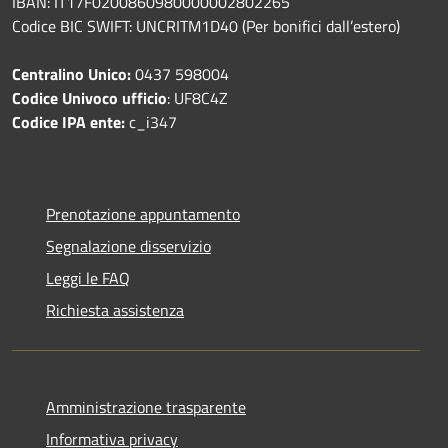
IBAN: IT17F0200860980000002802265
Codice BIC SWIFT: UNCRITM1D40 (Per bonifici dall’estero)
Centralino Unico:
0437 598004
Codice Univoco ufficio
: UF8C4Z
Codice IPA ente:
c_i347
Prenotazione appuntamento
Segnalazione disservizio
Leggi le FAQ
Richiesta assistenza
Amministrazione trasparente
Informativa privacy