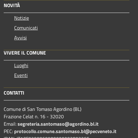
NOVITÀ
Notizie
Comunicati
Avvisi
VIVERE IL COMUNE
Luoghi
Eventi
CONTATTI
Comune di San Tomaso Agordino (BL)
Frazione Celat n. 16 - 32020
Email:
segreteria.santomaso@agordino.bl.it
PEC:
protocollo.comune.santomaso.bl@pecveneto.it