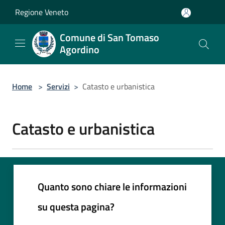
Salta al contenuto principale
Regione Veneto
Comune di San Tomaso
Agordino
Home
>
Servizi
>
Catasto e urbanistica
Catasto e urbanistica
Quanto sono chiare le informazioni
su questa pagina?