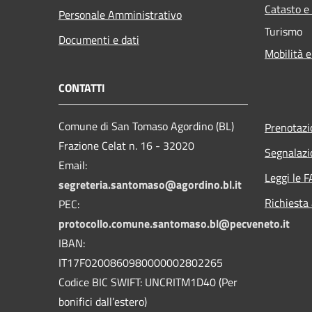
Catasto e
Personale Amministrativo
Turismo
Documenti e dati
Mobilità e
CONTATTI
Comune di San Tomaso Agordino (BL)
Prenotaz
Frazione Celat n. 16 - 32020
Segnalazi
Email:
Leggi le 
segreteria.santomaso@agordino.bl.it
Richiesta
PEC:
protocollo.comune.santomaso.bl@pecveneto.it
IBAN:
IT17F0200860980000002802265
Codice BIC SWIFT: UNCRITM1D40 (Per
bonifici dall’estero)