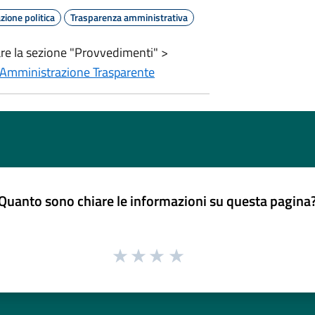
ione politica
Trasparenza amministrativa
are la sezione "Provvedimenti" >
Amministrazione Trasparente
Quanto sono chiare le informazioni su questa pagina