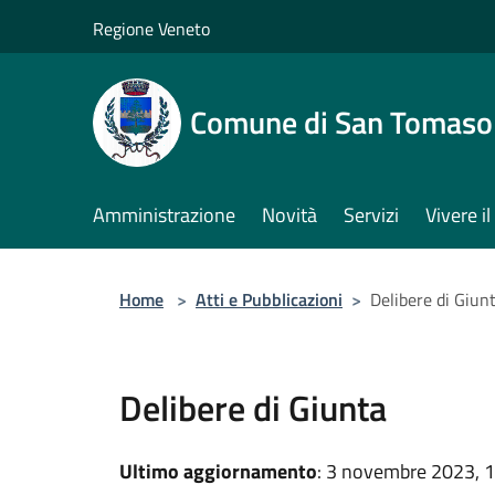
Salta al contenuto principale
Regione Veneto
Comune di San Tomaso
Amministrazione
Novità
Servizi
Vivere 
Home
>
Atti e Pubblicazioni
>
Delibere di Giun
Delibere di Giunta
Ultimo aggiornamento
: 3 novembre 2023, 