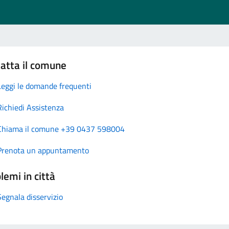
atta il comune
Leggi le domande frequenti
Richiedi Assistenza
Chiama il comune +39 0437 598004
Prenota un appuntamento
lemi in città
Segnala disservizio