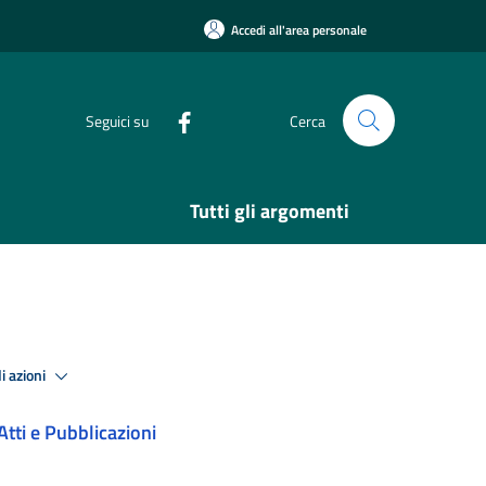
Accedi all'area personale
Seguici su
Cerca
Tutti gli argomenti
i azioni
Atti e Pubblicazioni