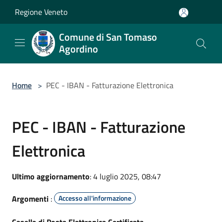
Salta al contenuto principale
Regione Veneto
Comune di San Tomaso
Agordino
Home
>
PEC - IBAN - Fatturazione Elettronica
PEC - IBAN - Fatturazione
Elettronica
Ultimo aggiornamento
: 4 luglio 2025, 08:47
Argomenti
:
Accesso all'informazione
Casella di Posta Elettronica Certificata