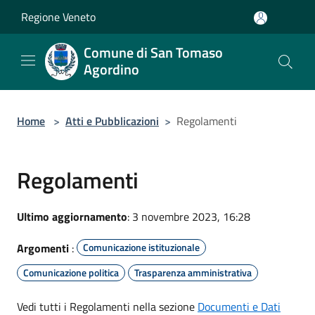
Salta al contenuto principale
Regione Veneto
Comune di San Tomaso
Agordino
Home
>
Atti e Pubblicazioni
>
Regolamenti
Regolamenti
Ultimo aggiornamento
: 3 novembre 2023, 16:28
Argomenti
:
Comunicazione istituzionale
Comunicazione politica
Trasparenza amministrativa
Vedi tutti i Regolamenti nella sezione
Documenti e Dati