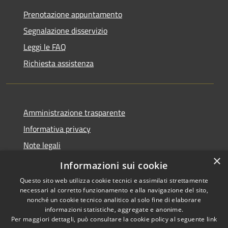
Prenotazione appuntamento
Segnalazione disservizio
Leggi le FAQ
Richiesta assistenza
Amministrazione trasparente
Informativa privacy
Note legali
×
Dichiarazione di accessibilità
Informazioni sui cookie
Questo sito web utilizza cookie tecnici e assimilati strettamente
necessari al corretto funzionamento e alla navigazione del sito,
nonché un cookie tecnico analitico al solo fine di elaborare
informazioni statistiche, aggregate e anonime.
RSS
Copyright © 2026 • Comune di
Per maggiori dettagli, può consultare la cookie policy al seguente
link
Accessibilità
San Tomaso Agordino •