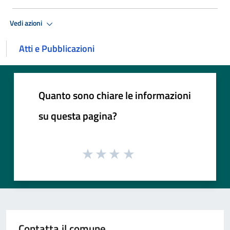
Vedi azioni
Atti e Pubblicazioni
Quanto sono chiare le informazioni
su questa pagina?
Contatta il comune