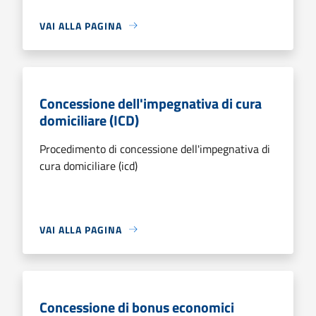
VAI ALLA PAGINA
Concessione dell'impegnativa di cura
domiciliare (ICD)
Procedimento di concessione dell'impegnativa di
cura domiciliare (icd)
VAI ALLA PAGINA
Concessione di bonus economici