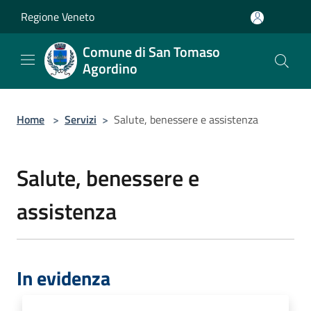
Salta al contenuto principale
Regione Veneto
Comune di San Tomaso
Agordino
Home
>
Servizi
>
Salute, benessere e assistenza
Salute, benessere e
assistenza
In evidenza