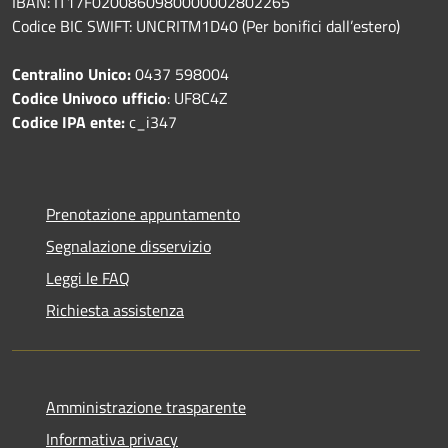
IBAN: IT17F0200860980000002802265
Codice BIC SWIFT: UNCRITM1D40 (Per bonifici dall’estero)
Centralino Unico:
0437 598004
Codice Univoco ufficio
: UF8C4Z
Codice IPA ente:
c_i347
Prenotazione appuntamento
Segnalazione disservizio
Leggi le FAQ
Richiesta assistenza
Amministrazione trasparente
Informativa privacy