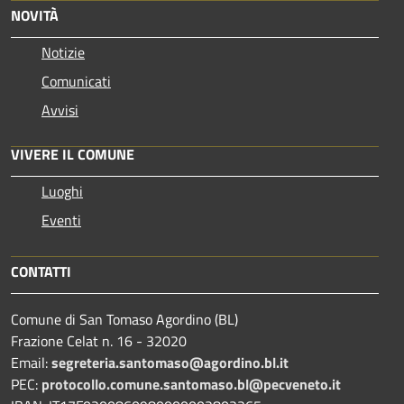
NOVITÀ
Notizie
Comunicati
Avvisi
VIVERE IL COMUNE
Luoghi
Eventi
CONTATTI
Comune di San Tomaso Agordino (BL)
Frazione Celat n. 16 - 32020
Email:
segreteria.santomaso@agordino.bl.it
PEC:
protocollo.comune.santomaso.bl@pecveneto.it