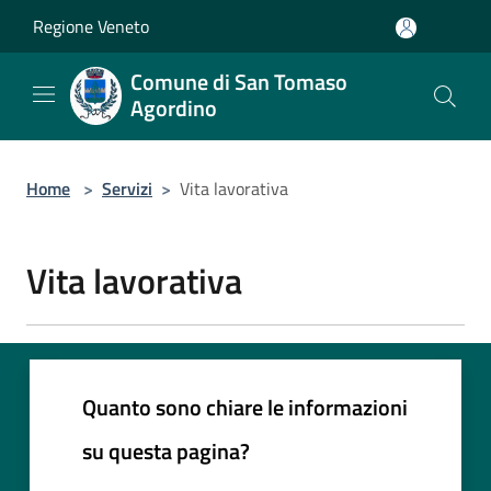
Salta al contenuto principale
Regione Veneto
Comune di San Tomaso
Agordino
Home
>
Servizi
>
Vita lavorativa
Vita lavorativa
Quanto sono chiare le informazioni
su questa pagina?