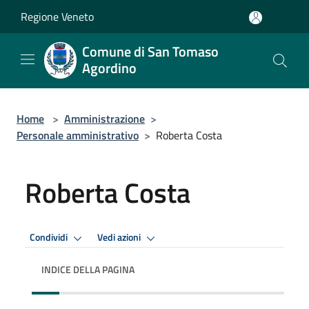
Salta al contenuto principale
Regione Veneto
Comune di San Tomaso
Agordino
Home
>
Amministrazione
>
Personale amministrativo
>
Roberta Costa
Roberta Costa
Condividi
Vedi azioni
INDICE DELLA PAGINA