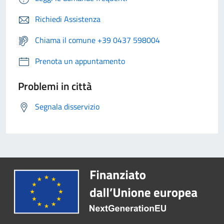
Richiedi Assistenza
Chiama il comune +39 0437 598004
Prenota un appuntamento
Problemi in città
Segnala disservizio