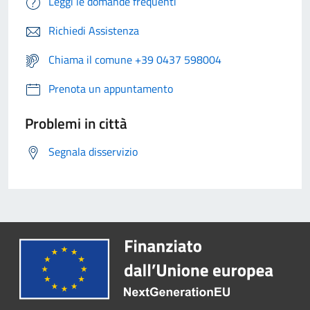
Leggi le domande frequenti
Richiedi Assistenza
Chiama il comune +39 0437 598004
Prenota un appuntamento
Problemi in città
Segnala disservizio