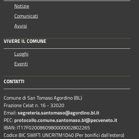
Notizie
Comunicati
Avvisi
VIVERE IL COMUNE
Luoghi
Eventi
CONTATTI
Comune di San Tomaso Agordino (BL)
Frazione Celat n. 16 - 32020
Email:
segreteria.santomaso@agordino.bl.it
PEC:
protocollo.comune.santomaso.bl@pecveneto.it
IBAN: IT17F0200860980000002802265
Codice BIC SWIFT: UNCRITM1D40 (Per bonifici dall’estero)