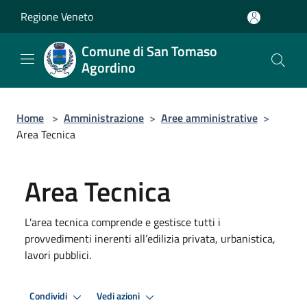
Salta al contenuto principale
Regione Veneto
Comune di San Tomaso
Agordino
Home
>
Amministrazione
>
Aree amministrative
>
Area Tecnica
Area Tecnica
L'area tecnica comprende e gestisce tutti i
provvedimenti inerenti all’edilizia privata, urbanistica,
lavori pubblici.
Condividi
Vedi azioni