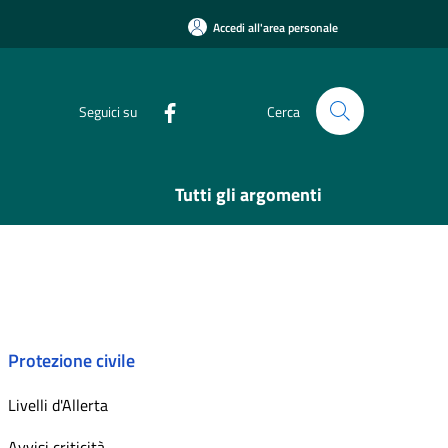
Accedi all'area personale
Seguici su
Cerca
Tutti gli argomenti
Protezione civile
Livelli d'Allerta
Avvisi criticità