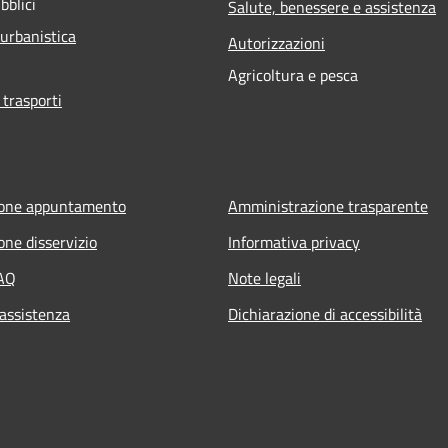
bblici
Salute, benessere e assistenza
 urbanistica
Autorizzazioni
Agricoltura e pesca
 trasporti
ione appuntamento
Amministrazione trasparente
one disservizio
Informativa privacy
FAQ
Note legali
 assistenza
Dichiarazione di accessibilità