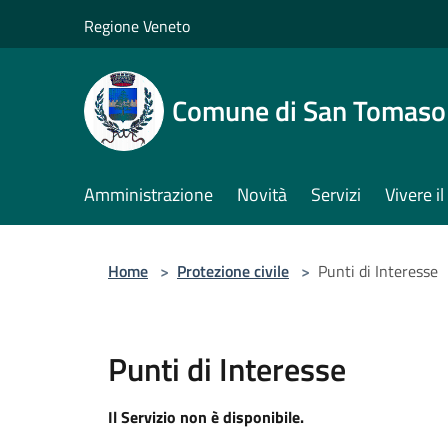
Salta al contenuto principale
Regione Veneto
Comune di San Tomaso
Amministrazione
Novità
Servizi
Vivere 
Home
>
Protezione civile
>
Punti di Interesse
Punti di Interesse
Il Servizio non è disponibile.