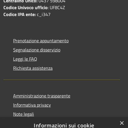
Centralino Unico:
0437 598004
Codice Univoco ufficio
: UF8C4Z
Codice IPA ente:
c_i347
Prenotazione appuntamento
Segnalazione disservizio
Leggi le FAQ
Richiesta assistenza
Amministrazione trasparente
Informativa privacy
Note legali
×
Dichiarazione di accessibilità
Informazioni sui cookie