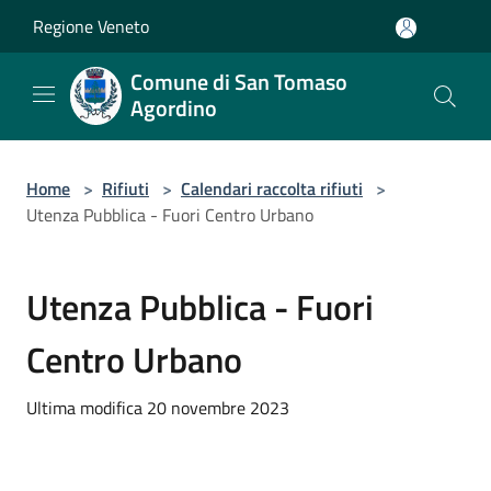
Salta al contenuto principale
Regione Veneto
Comune di San Tomaso
Agordino
Home
>
Rifiuti
>
Calendari raccolta rifiuti
>
Utenza Pubblica - Fuori Centro Urbano
Utenza Pubblica - Fuori
Centro Urbano
Ultima modifica 20 novembre 2023