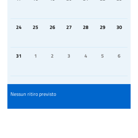
24
25
26
27
28
29
30
31
1
2
3
4
5
6
Nessun ritiro previsto