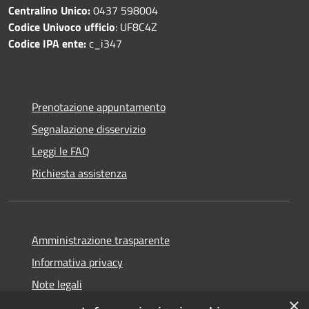
Centralino Unico:
0437 598004
Codice Univoco ufficio
: UF8C4Z
Codice IPA ente:
c_i347
Prenotazione appuntamento
Segnalazione disservizio
Leggi le FAQ
Richiesta assistenza
Amministrazione trasparente
Informativa privacy
Note legali
×
Dichiarazione di accessibilità