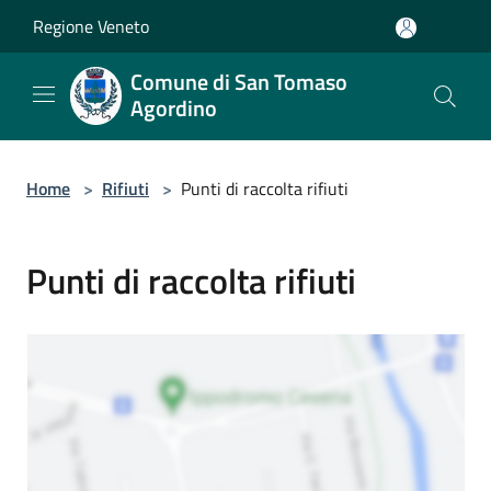
Salta al contenuto principale
Regione Veneto
Comune di San Tomaso
Agordino
Home
>
Rifiuti
>
Punti di raccolta rifiuti
Punti di raccolta rifiuti