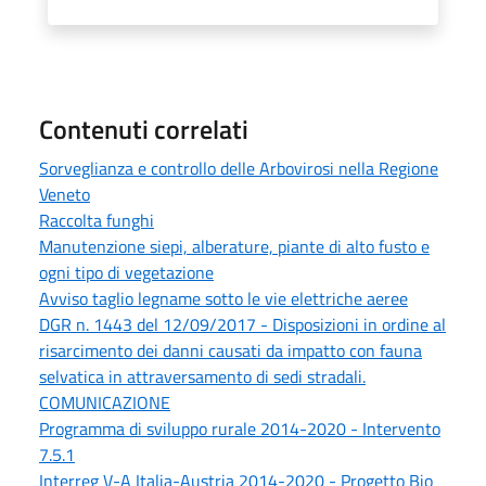
Contenuti correlati
Sorveglianza e controllo delle Arbovirosi nella Regione
Veneto
Raccolta funghi
Manutenzione siepi, alberature, piante di alto fusto e
ogni tipo di vegetazione
Avviso taglio legname sotto le vie elettriche aeree
DGR n. 1443 del 12/09/2017 - Disposizioni in ordine al
risarcimento dei danni causati da impatto con fauna
selvatica in attraversamento di sedi stradali.
COMUNICAZIONE
Programma di sviluppo rurale 2014-2020 - Intervento
7.5.1
Interreg V-A Italia-Austria 2014-2020 - Progetto Bio