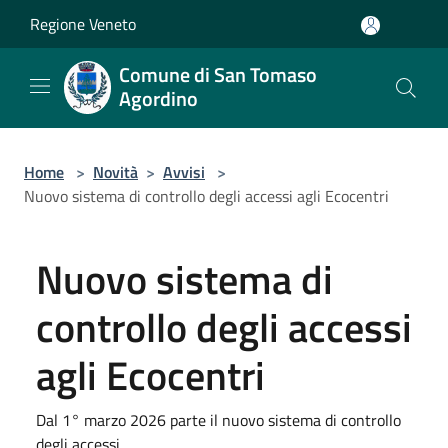
Salta al contenuto principale
Regione Veneto
Comune di San Tomaso
Agordino
Home
>
Novità
>
Avvisi
>
Nuovo sistema di controllo degli accessi agli Ecocentri
Nuovo sistema di
controllo degli accessi
agli Ecocentri
Dal 1° marzo 2026 parte il nuovo sistema di controllo
degli accessi