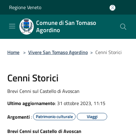
Salta al contenuto principale
Regione Veneto
Comune di San Tomaso
Agordino
Home
>
Vivere San Tomaso Agordino
>
Cenni Storici
Cenni Storici
Brevi Cenni sul Castello di Avoscan
Ultimo aggiornamento
: 31 ottobre 2023, 11:15
Argomenti
:
Patrimonio culturale
Viaggi
Brevi Cenni sul Castello di Avoscan