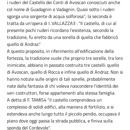
i ruderi del Castello dei Conti di Avoscan conosciuti anche
col nome di Guadagnin o Vadagnin. Quasi sotto i ruderi
sgorga una sorgente di acqua solforosa"; la seconda è
tratta da un'opera di I. VALLAZZA3 : "Il castello, di cui al
presente pochi ruderi ricordano l'esistenza, secondo la
tradizione, fu eretto da una sorella di quella che fabbricò
quello di Andraz."
A questo proposito, in riferimento all'edificazione della
fortezza, la tradizione vuole che proprio tre sorelle, tra loro
inimicate, abbiano in passato costruito tre castelli: quello
di Avoscan, quello di Rocca e infine quello di Andraz. Non si
hanno notizie sulle origini di tali sorelle, probabilmente
nate dalla fantasia di chi voleva nascondere l'identità dei
veri costruttori, forse appartenenti alla stessa famiglia.
A detta di F. TAMIS4 "il castello comprendeva un
complesso di solidi edifici, alla maniera di fortilizio, e si
estendeva anche lungo tutto il piccolo pendio, occupava il
piano dove oggi passa la strada pubblica, e finiva sulla
sponda del Cordevole".