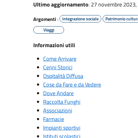
Ultimo aggiornamento
: 27 novembre 2023,
Argomenti
:
Integrazione sociale
Patrimonio cultur
Viaggi
Informazioni utili
Come Arrivare
Cenni Storici
Ospitalità Diffusa
Cose da Fare e da Vedere
Dove Andare
Raccolta Funghi
Associazioni
Farmacie
Impianti sportivi
Istituti scolastici