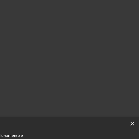
×
nzionamento e