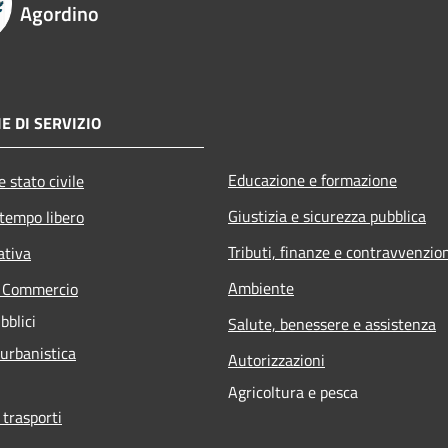
Agordino
E DI SERVIZIO
Educazione e formazione
 stato civile
Giustizia e sicurezza pubblica
 tempo libero
Tributi, finanze e contravvenzio
ativa
Ambiente
e Commercio
bblici
Salute, benessere e assistenza
 urbanistica
Autorizzazioni
Agricoltura e pesca
 trasporti