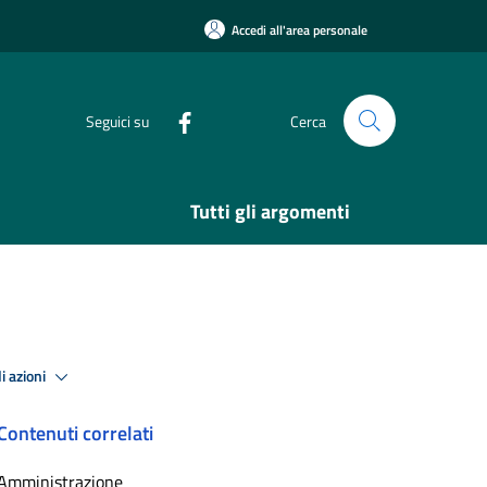
Accedi all'area personale
Seguici su
Cerca
Tutti gli argomenti
i azioni
Contenuti correlati
Amministrazione