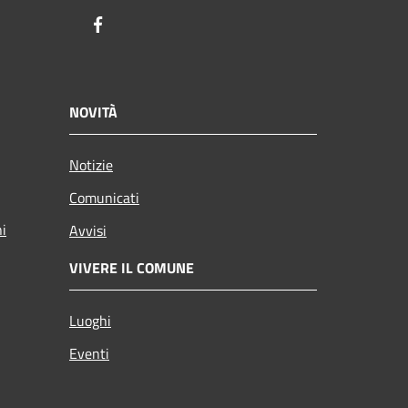
Facebook
NOVITÀ
Notizie
Comunicati
ni
Avvisi
VIVERE IL COMUNE
Luoghi
Eventi