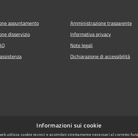
ione appuntamento
Amministrazione trasparente
one disservizio
Informativa privacy
FAQ
Note legali
 assistenza
Dichiarazione di accessibilità
Informazioni sui cookie
web utilizza cookie tecnici e assimilati strettamente necessari al corretto fu