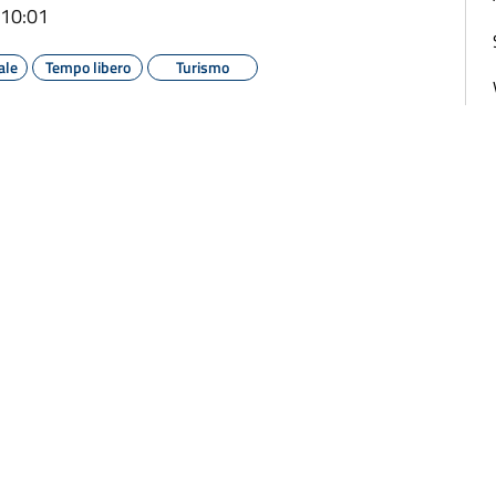
 10:01
ale
Tempo libero
Turismo