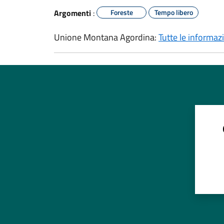
Argomenti
:
Foreste
Tempo libero
Unione Montana Agordina:
Tutte le informaz