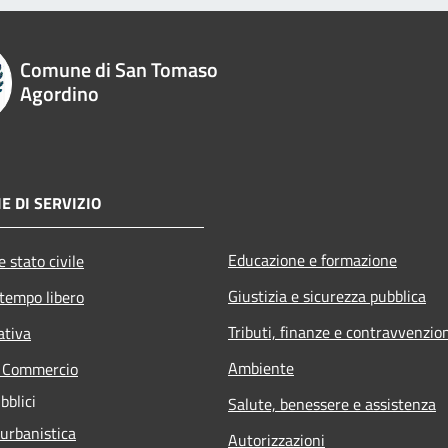
Comune di San Tomaso
Agordino
E DI SERVIZIO
Educazione e formazione
 stato civile
Giustizia e sicurezza pubblica
 tempo libero
Tributi, finanze e contravvenzio
ativa
Ambiente
e Commercio
bblici
Salute, benessere e assistenza
 urbanistica
Autorizzazioni