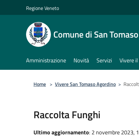
Salta al contenuto principale
Regione Veneto
Comune di San Tomaso
Amministrazione
Novità
Servizi
Vivere 
Home
>
Vivere San Tomaso Agordino
>
Raccol
Raccolta Funghi
Ultimo aggiornamento
: 2 novembre 2023, 