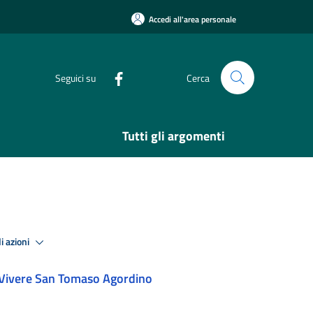
Accedi all'area personale
Seguici su
Cerca
Tutti gli argomenti
i azioni
Vivere San Tomaso Agordino