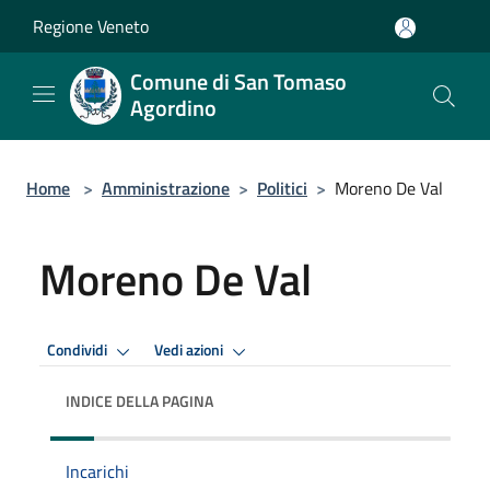
Salta al contenuto principale
Regione Veneto
Comune di San Tomaso
Agordino
Home
>
Amministrazione
>
Politici
>
Moreno De Val
Moreno De Val
Condividi
Vedi azioni
INDICE DELLA PAGINA
Incarichi