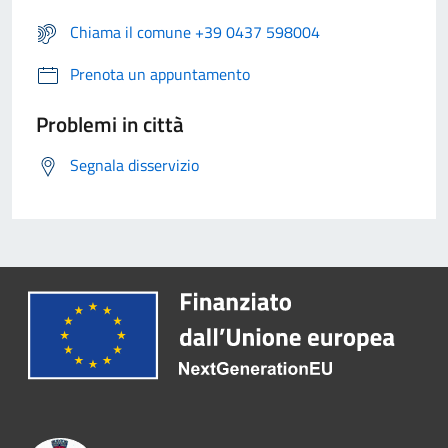
Chiama il comune +39 0437 598004
Prenota un appuntamento
Problemi in città
Segnala disservizio