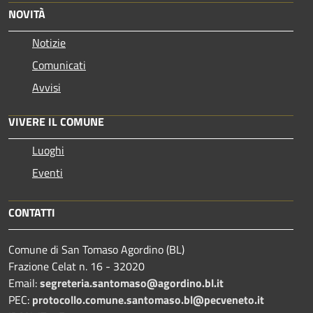
NOVITÀ
Notizie
Comunicati
Avvisi
VIVERE IL COMUNE
Luoghi
Eventi
CONTATTI
Comune di San Tomaso Agordino (BL)
Frazione Celat n. 16 - 32020
Email:
segreteria.santomaso@agordino.bl.it
PEC:
protocollo.comune.santomaso.bl@pecveneto.it