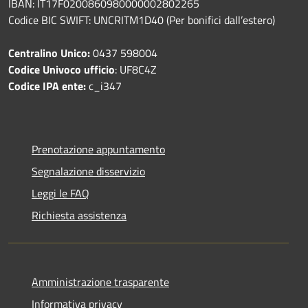
IBAN: IT17F0200860980000002802265
Codice BIC SWIFT: UNCRITM1D40 (Per bonifici dall’estero)
Centralino Unico:
0437 598004
Codice Univoco ufficio
: UF8C4Z
Codice IPA ente:
c_i347
Prenotazione appuntamento
Segnalazione disservizio
Leggi le FAQ
Richiesta assistenza
Amministrazione trasparente
Informativa privacy