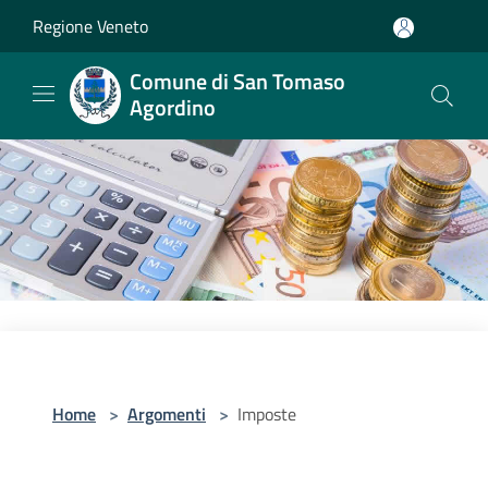
Salta al contenuto principale
Regione Veneto
Comune di San Tomaso
Agordino
Home
>
Argomenti
>
Imposte