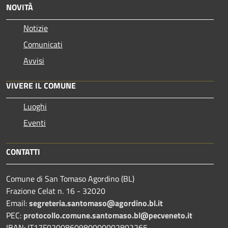
NOVITÀ
Notizie
Comunicati
Avvisi
VIVERE IL COMUNE
Luoghi
Eventi
CONTATTI
Comune di San Tomaso Agordino (BL)
Frazione Celat n. 16 - 32020
Email:
segreteria.santomaso@agordino.bl.it
PEC:
protocollo.comune.santomaso.bl@pecveneto.it
IBAN: IT17F0200860980000002802265