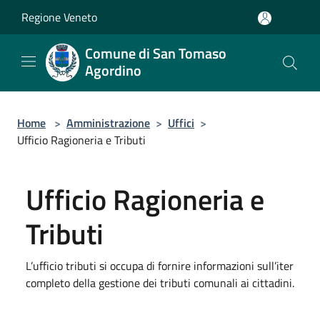
Salta al contenuto principale
Regione Veneto
Comune di San Tomaso
Agordino
Home
>
Amministrazione
>
Uffici
>
Ufficio Ragioneria e Tributi
Ufficio Ragioneria e
Tributi
L’ufficio tributi si occupa di fornire informazioni sull’iter
completo della gestione dei tributi comunali ai cittadini.