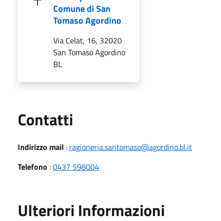
Comune di San
Tomaso Agordino
Via Celat, 16, 32020
San Tomaso Agordino
BL
Utili
Contatti
Indirizzo mail
:
ragioneria.santomaso@agordino.bl.it
Telefono
:
0437 598004
Ulteriori Informazioni