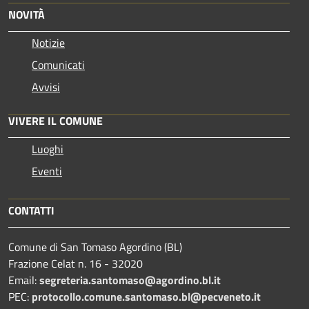
NOVITÀ
Notizie
Comunicati
Avvisi
VIVERE IL COMUNE
Luoghi
Eventi
CONTATTI
Comune di San Tomaso Agordino (BL)
Frazione Celat n. 16 - 32020
Email:
segreteria.santomaso@agordino.bl.it
PEC:
protocollo.comune.santomaso.bl@pecveneto.it