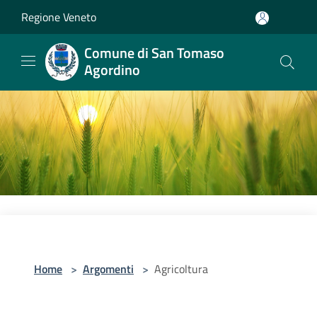
Salta al contenuto principale
Regione Veneto
Comune di San Tomaso
Agordino
Home
>
Argomenti
>
Agricoltura