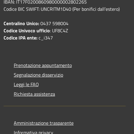
IBAN: IT17F0200860980000002802265
Codice BIC SWIFT: UNCRITM1D40 (Per bonifici dall’estero)
Centralino Unico:
0437 598004
Codice Univoco ufficio
: UF8C4Z
Codice IPA ente:
c_i347
Prenotazione appuntamento
Segnalazione disservizio
Leggi le FAQ
Richiesta assistenza
Amministrazione trasparente
Informativa privacy