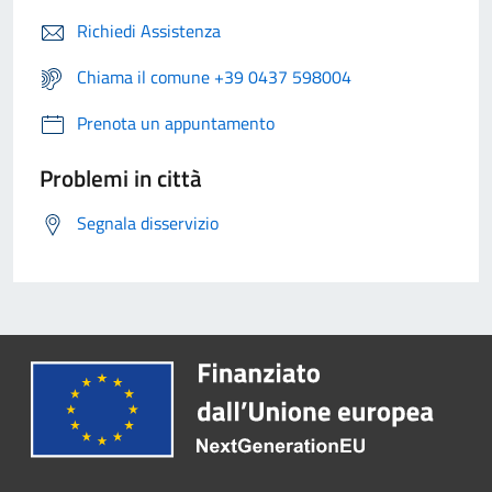
Richiedi Assistenza
Chiama il comune +39 0437 598004
Prenota un appuntamento
Problemi in città
Segnala disservizio