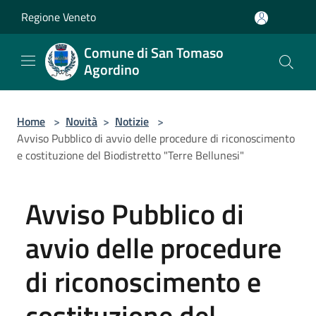
Salta al contenuto principale
Regione Veneto
Comune di San Tomaso
Agordino
Home
>
Novità
>
Notizie
>
Avviso Pubblico di avvio delle procedure di riconoscimento
e costituzione del Biodistretto "Terre Bellunesi"
Avviso Pubblico di
avvio delle procedure
di riconoscimento e
costituzione del