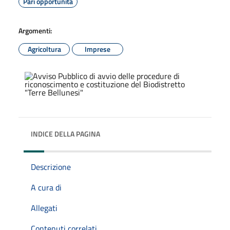
Pari opportunità
Argomenti:
Agricoltura
Imprese
INDICE DELLA PAGINA
Descrizione
A cura di
Allegati
Contenuti correlati