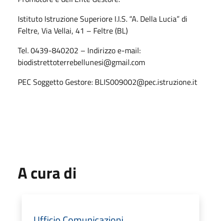
Istituto Istruzione Superiore I.I.S. “A. Della Lucia” di
Feltre, Via Vellai, 41 – Feltre (BL)
Tel. 0439-840202 – Indirizzo e-mail:
biodistrettoterrebellunesi@gmail.com
PEC Soggetto Gestore: BLIS009002@pec.istruzione.it
A cura di
Ufficio Comunicazioni