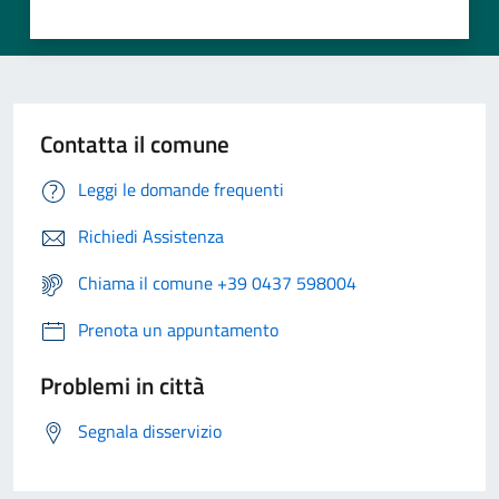
Contatta il comune
Leggi le domande frequenti
Richiedi Assistenza
Chiama il comune +39 0437 598004
Prenota un appuntamento
Problemi in città
Segnala disservizio