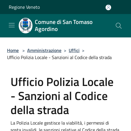
Salta al contenuto principale
Regione Veneto
Comune di San Tomaso
Agordino
Home
>
Amministrazione
>
Uffici
>
Ufficio Polizia Locale - Sanzioni al Codice della strada
Ufficio Polizia Locale
- Sanzioni al Codice
della strada
La Polizia Locale gestisce la viabilità, i permessi di
sosta invalidi, le sanzioni relative al Codice della strada