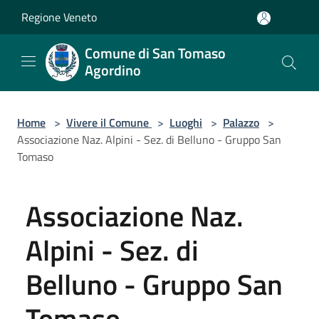
Salta al contenuto principale
Regione Veneto
Comune di San Tomaso
Agordino
Home
>
Vivere il Comune
>
Luoghi
>
Palazzo
>
Associazione Naz. Alpini - Sez. di Belluno - Gruppo San
Tomaso
Associazione Naz.
Alpini - Sez. di
Belluno - Gruppo San
Tomaso