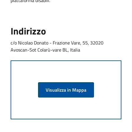
piattaforma disabili.
Indirizzo
c/o Nicolao Donato - Frazione Vare, 55, 32020
Avoscan-Sot Colarù-vare BL, Italia
Visualizza in Mappa