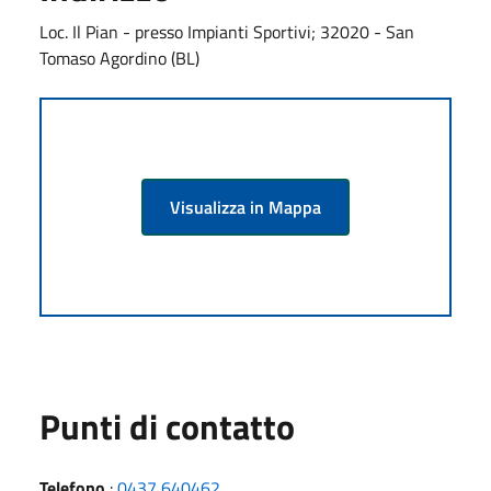
Loc. Il Pian - presso Impianti Sportivi; 32020 - San
Tomaso Agordino (BL)
Visualizza in Mappa
Punti di contatto
Telefono
:
0437 640462