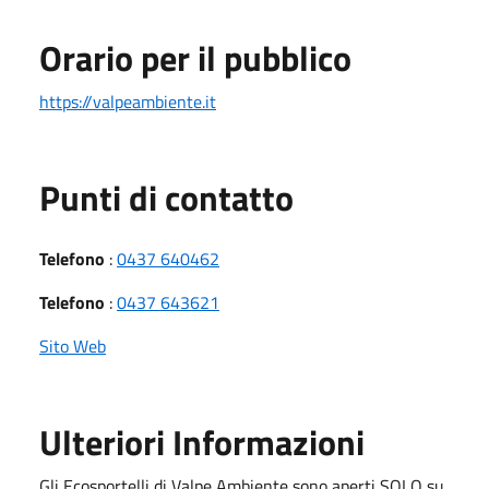
Orario per il pubblico
https://valpeambiente.it
Punti di contatto
Telefono
:
0437 640462
Telefono
:
0437 643621
Sito Web
Ulteriori Informazioni
Gli Ecosportelli di Valpe Ambiente sono aperti
SOLO su