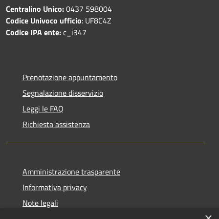
Centralino Unico:
0437 598004
Codice Univoco ufficio
: UF8C4Z
Codice IPA ente:
c_i347
Prenotazione appuntamento
Segnalazione disservizio
Leggi le FAQ
Richiesta assistenza
Amministrazione trasparente
Informativa privacy
Note legali
×
Dichiarazione di accessibilità