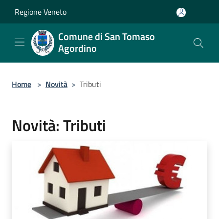
Salta al contenuto principale
Regione Veneto
Comune di San Tomaso
Agordino
Home
>
Novità
>
Tributi
Novità: Tributi