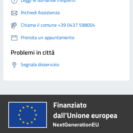
Richiedi Assistenza
Chiama il comune +39 0437 598004
Prenota un appuntamento
Problemi in città
Segnala disservizio