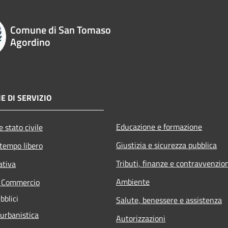
Comune di San Tomaso
Agordino
E DI SERVIZIO
Educazione e formazione
 stato civile
Giustizia e sicurezza pubblica
 tempo libero
Tributi, finanze e contravvenzio
ativa
Ambiente
e Commercio
bblici
Salute, benessere e assistenza
 urbanistica
Autorizzazioni