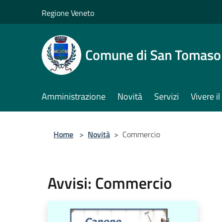
Salta al contenuto principale
Regione Veneto
Comune di San Tomaso
Amministrazione
Novità
Servizi
Vivere 
Home
>
Novità
>
Commercio
Avvisi: Commercio