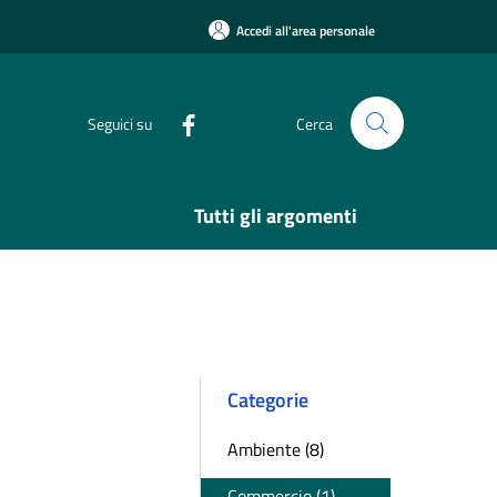
Accedi all'area personale
Seguici su
Cerca
Tutti gli argomenti
Categorie
Ambiente (8)
Commercio (1)