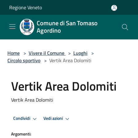
Salta al contenuto principale
Regione Veneto
Comune di San Tomaso
Agordino
Home
>
Vivere il Comune
>
Luoghi
>
Circolo sportivo
>
Vertik Area Dolomiti
Vertik Area Dolomiti
Vertik Area Dolomiti
Condividi
Vedi azioni
Argomenti: