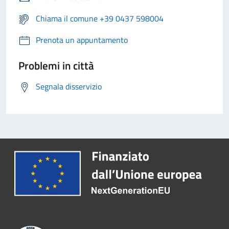
Chiama il comune +39 0437 598004
Prenota un appuntamento
Problemi in città
Segnala disservizio