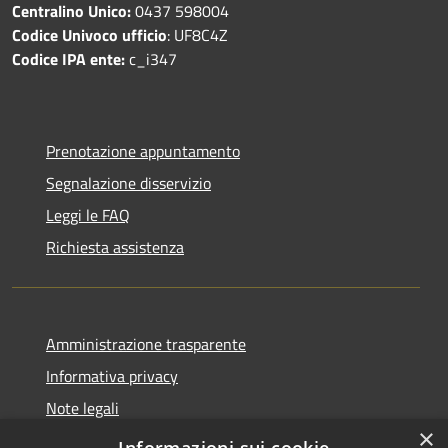
Centralino Unico:
0437 598004
Codice Univoco ufficio
: UF8C4Z
Codice IPA ente:
c_i347
Prenotazione appuntamento
Segnalazione disservizio
Leggi le FAQ
Richiesta assistenza
Amministrazione trasparente
Informativa privacy
Note legali
×
Dichiarazione di accessibilità