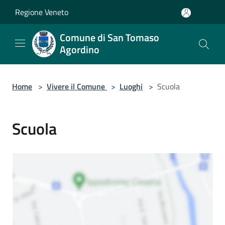
Salta al contenuto principale
Regione Veneto
Comune di San Tomaso
Agordino
Home
>
Vivere il Comune
>
Luoghi
>
Scuola
Scuola