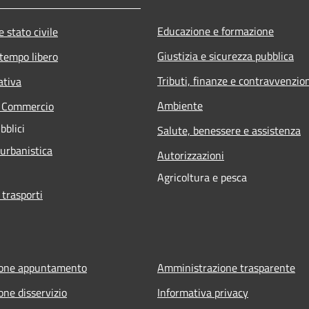
Educazione e formazione
 stato civile
Giustizia e sicurezza pubblica
 tempo libero
Tributi, finanze e contravvenzio
ativa
Ambiente
e Commercio
bblici
Salute, benessere e assistenza
 urbanistica
Autorizzazioni
Agricoltura e pesca
 trasporti
ione appuntamento
Amministrazione trasparente
one disservizio
Informativa privacy