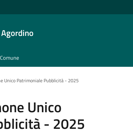
 Agordino
il Comune
e Unico Patrimoniale Pubblicità - 2025
none Unico
blicità - 2025