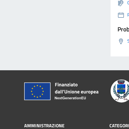
Prob
AMMINISTRAZIONE
CATEGORI