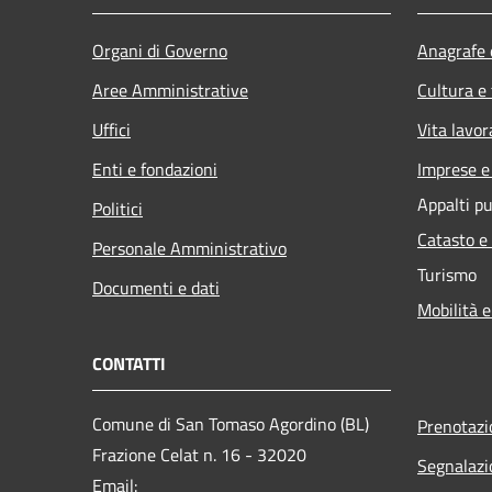
Organi di Governo
Anagrafe e
Aree Amministrative
Cultura e
Uffici
Vita lavor
Enti e fondazioni
Imprese 
Appalti pu
Politici
Catasto e
Personale Amministrativo
Turismo
Documenti e dati
Mobilità e
CONTATTI
Comune di San Tomaso Agordino (BL)
Prenotaz
Frazione Celat n. 16 - 32020
Segnalazi
Email: