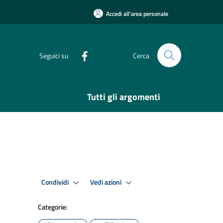
Accedi all'area personale
Seguici su
Cerca
Tutti gli argomenti
Condividi
Vedi azioni
Categorie: