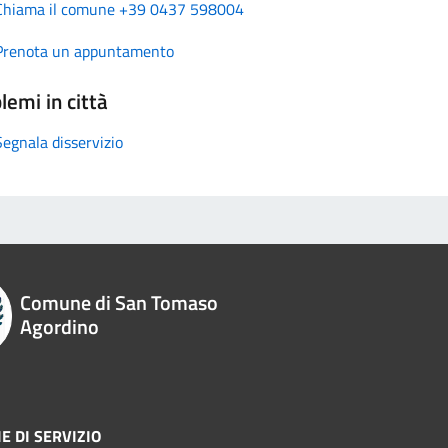
Chiama il comune +39 0437 598004
Prenota un appuntamento
lemi in città
Segnala disservizio
Comune di San Tomaso
Agordino
E DI SERVIZIO