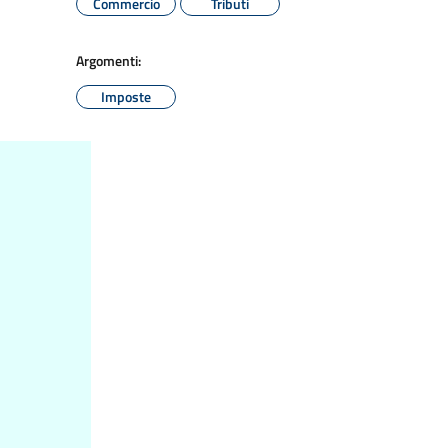
Commercio
Tributi
Argomenti:
Imposte